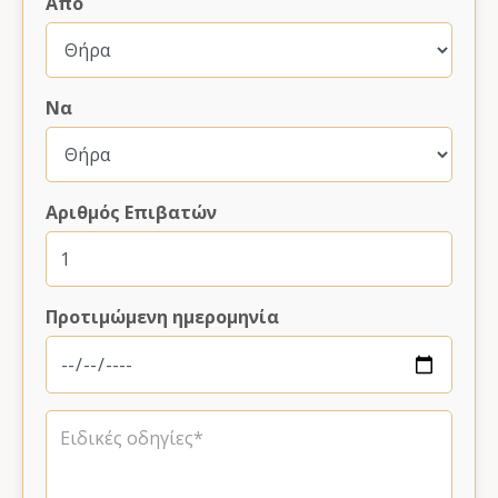
Από
Να
Αριθμός Επιβατών
Προτιμώμενη ημερομηνία